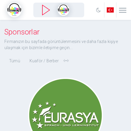
Sponsorlar
Firmanızın bu sayfada görüntülenmesini ve daha fazla kişiye
ulaşmak için bizimle iletişime geçin...
Tümü
Kuaför / Berber
Eurasya