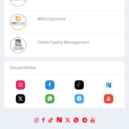
AKSU Systems
Celebi Facility Management
Sosyal Medya