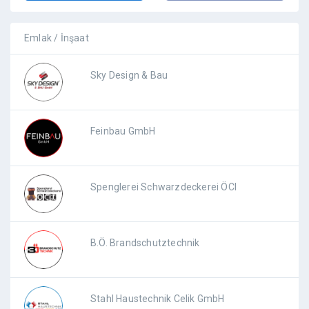
Emlak / İnşaat
Sky Design & Bau
Feinbau GmbH
Spenglerei Schwarzdeckerei ÖCI
B.Ö. Brandschutztechnik
Stahl Haustechnik Celik GmbH