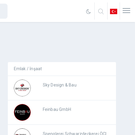
Emlak / İnşaat
Sky Design & Bau
Feinbau GmbH
Spenglerei Schwarzdeckerei ÖCI