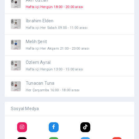
Akif Özcan
Hafta içi Hergün 18:00 - 20:00 arası
İbrahim Elden
Hafta içi Her Sabah 09:00 - 11:00 arası
Melih Şerit
Hafta içi Her Akşam 21:00 - 23:00 arası
Özlem Ayral
Hafta içi Hergün 13:00 - 15:00 arası
Tunacan Tuna
Her Çarşamba 16:00 - 18:00 arası
Sosyal Medya