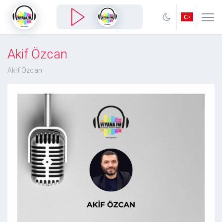
Akif Özcan
Akif Özcan