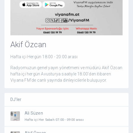
Akif Özcan
Hafta içi Hergün 18:00 - 20:00 arası
Radyomuzun genel yayın yönetmeni ve müdürü Akif Özcan
hafta içi hergün Avusturya saatiyle 18:00’den itibaren
Viyana FM’de canlı yayında dinleyicilerle buluşuyor.
DJ'ler
Ali Süzen
Hafta içi Her Sabah 07:00 - 09:00 arası