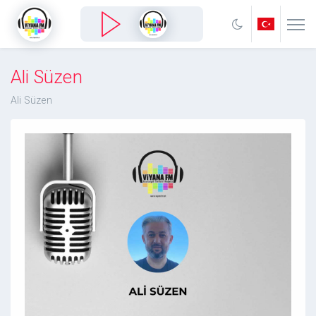
Ali Süzen
Ali Süzen