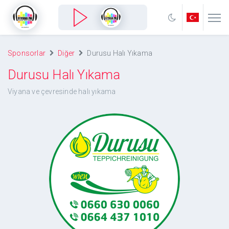
Sponsorlar
Diğer
Durusu Halı Yıkama
Durusu Halı Yıkama
Viyana ve çevresinde halı yıkama
Durusu Halı Yıkama