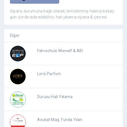
Sipariş durumuna bağlı olarak, temizlenmiş halınızı birkaç
gün içinde iade edebiliriz, halı yıkama viyana & çevresi
Diğer
Fahrschule Wienelf & ABI
Loris Parfum
Durusu Halı Yıkama
Avukat Mag. Funda Yılan