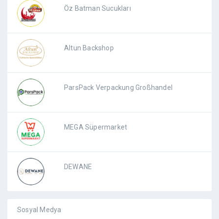
Öz Batman Sucukları
Altun Backshop
ParsPack Verpackung Großhandel
MEGA Süpermarket
DEWANE
Sosyal Medya