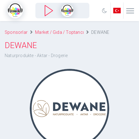
Sponsorlar
Market / Gıda / Toptancı
DEWANE
DEWANE
Naturprodukte - Aktar - Drogerie
DEWANE