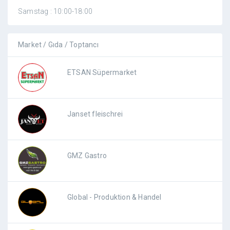
Samstag : 10:00-18:00
Market / Gıda / Toptancı
ETSAN Süpermarket
Janset fleischrei
GMZ Gastro
Global - Produktion & Handel