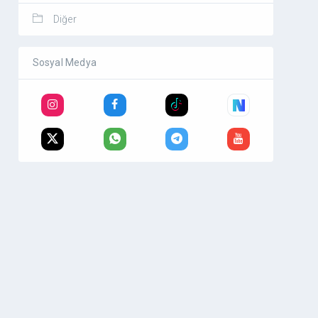
Diğer
Sosyal Medya