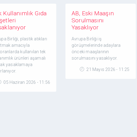
k Kullanımlık Gıda
AB, Eski Maaşın
şetleri
Sorulmasını
saklanıyor
Yasaklıyor
pa Birliği, plastik atıkları
Avrupa Birliği iş
ltmak amacıyla
görüşmelerinde adaylara
oranlarda kullanılan tek
önceki maaşlarının
anımlık ürünleri aşamalı
sorulmasını yasaklıyor.
rak yasaklamaya
21 Mayıs 2026 - 11:25
rlanıyor.
05 Haziran 2026 - 11:56