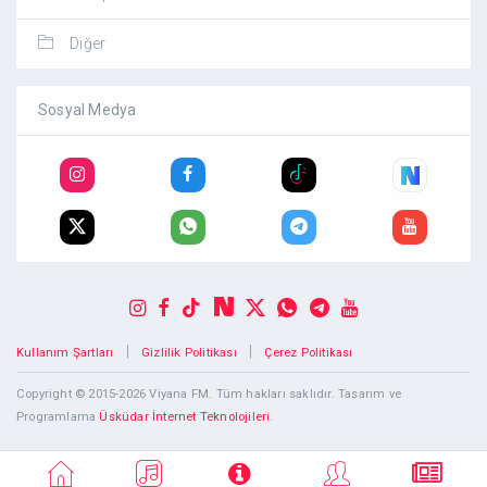
Diğer
Sosyal Medya
|
|
Kullanım Şartları
Gizlilik Politikası
Çerez Politikası
Copyright © 2015-2026 Viyana FM. Tüm hakları saklıdır. Tasarım ve
Programlama
Üsküdar İnternet Teknolojileri
.