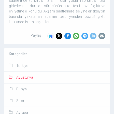
saatlerinde 70 km/s hız sınırı olan yolda 120 km/s hızla
giderken durdurulan sürücünün alkol testi pozitif çıktı ve
ehliyetine el konuldu. Akşam saatlerinde ise yine direksiyon
başında yakalanan adamın testi yeniden pozitif çıktı.
Hakkında işlem başlatıldı.
Paylaş :
Kategoriler
Türkiye
Avusturya
Dünya
Spor
Avrupa