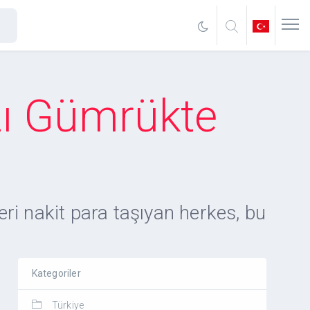
ızı Gümrükte
eri nakit para taşıyan herkes, bu
Kategoriler
Türkiye