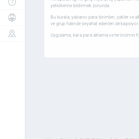
yetkililerine bildirmek zorunda.
Bu kurala; yabancı para birimleri, çekler ve al
ve grup halinde seyahat edenleri de kapsıyor.
Uygulama, kara para aklama ve terörizmin 