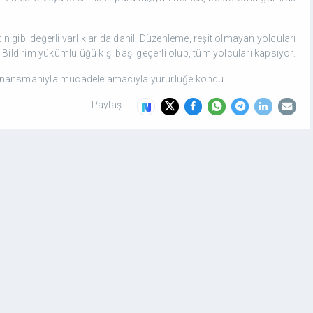
tın gibi değerli varlıklar da dahil. Düzenleme, reşit olmayan yolcuları
 Bildirim yükümlülüğü kişi başı geçerli olup, tüm yolcuları kapsıyor.
finansmanıyla mücadele amacıyla yürürlüğe kondu.
Paylaş :