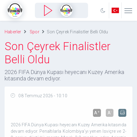
Haberler
Spor
Son Çeyrek Finalistler Belli Oldu
Son Çeyrek Finalistler
Belli Oldu
2026 FIFA Dünya Kupası heyecanı Kuzey Amerika
kıtasında devam ediyor.
08 Temmuz 2026 - 10:10
+
-
A
A
2026 FIFA Dünya Kupası heyecanı Kuzey Amerika kıtasında
devam ediyor. Penaltılarla Kolombiya‘yı yenen İsviçre ve 2-