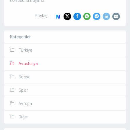
konusunda uyardı.
Paylaş :
Kategoriler
Türkiye
Avusturya
Dünya
Spor
Avrupa
Diğer