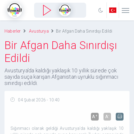
Haberler
Avusturya
Bir Afgan Daha Sınırdışı Edildi
Bir Afgan Daha Sınırdışı
Edildi
Avusturya’da kaldığı yaklaşık 10 yıllık sürede çok
sayıda suça karışan Afganistan uyruklu sığınmacı
sınırdışı edildi.
04 Şubat 2026 - 10:40
+
-
A
A
Sığınmacı olarak geldiği Avusturya’da kaldığı yaklaşık 10