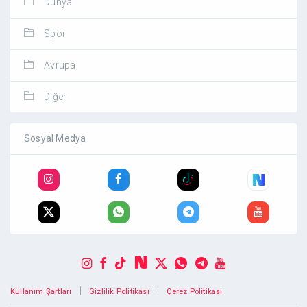
Dünya
Spor
Avrupa
Diğer
Sosyal Medya
|
|
Kullanım Şartları
Gizlilik Politikası
Çerez Politikası